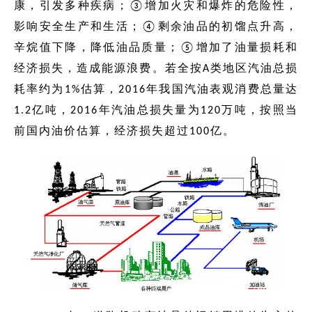
康，引发多种疾病；③增加火灾和爆炸的危险性，
影响安全生产和生活；④剩余油品的初馏点升高，
辛烷值下降，降低油品质量；⑤增加了油量损耗和
经济损失，造成能源浪费。若全按A类地区汽油总损
耗率约为1%估算，2016年我国汽油表观消费总量达
1.2亿吨，2016年汽油总损失量为120万吨，按照当
前国内油价估算，经济损失超过100亿。