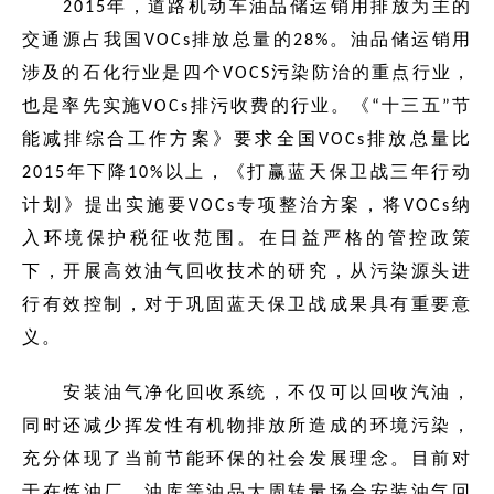
2015年，道路机动车油品储运销用排放为主的
交通源占我国VOCs排放总量的28%。油品储运销用
涉及的石化行业是四个VOCS污染防治的重点行业，
也是率先实施VOCs排污收费的行业。《“十三五”节
能减排综合工作方案》要求全国VOCs排放总量比
2015年下降10%以上，《打赢蓝天保卫战三年行动
计划》提出实施要VOCs专项整治方案，将VOCs纳
入环境保护税征收范围。在日益严格的管控政策
下，开展高效油气回收技术的研究，从污染源头进
行有效控制，对于巩固蓝天保卫战成果具有重要意
义。
安装油气净化回收系统，不仅可以回收汽油，
同时还减少挥发性有机物排放所造成的环境污染，
充分体现了当前节能环保的社会发展理念。目前对
于在炼油厂、油库等油品大周转量场合安装油气回