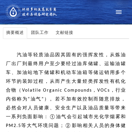
摘要概述
团队工作
文献链接
汽油等轻质油品因其固有的强挥发性，从炼油
厂出厂到最终用户至少要经过油库储罐、运输油罐
车、加油站地下储罐和机动车油箱等储运销用多个
环节的装卸过程，从而产生大量烃类挥发性有机化
合物（Volatile Organic Compounds，VOCs，行业
内俗称为“油气”）。若不加有效控制而随意排放，
必然会对人员健康、安全生产以及油品质量等带来
一系列负面影响：①油气会引起城市光化学烟雾和
PM2.5等大气环境问题；②影响相关人员的身体健