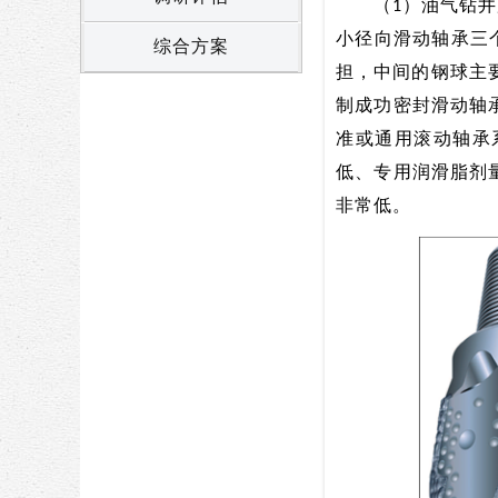
（1）油气钻井用
小径向滑动轴承三
综合方案
担，中间的钢球主要
制成功密封滑动轴
准或通用滚动轴承
低、专用润滑脂剂
非常低。