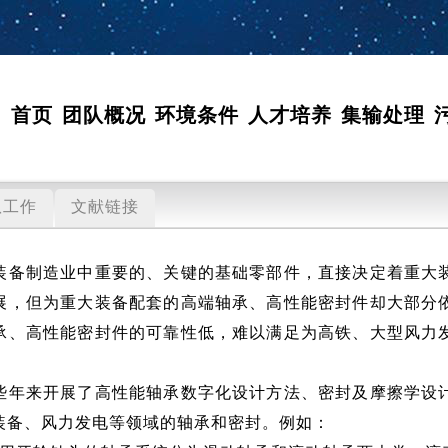
首页
团队概况
环境条件
人才培养
集输处理
队工作
文献链接
制造业中重要的、关键的基础零部件，直接决定着重大装
展，但为重大装备配套的高端轴承、高性能密封件却大部分
承、高性能密封件的可靠性低，难以满足为高铁、大型风力
来开展了高性能轴承数字化设计方法、密封及摩擦学设计
装备、风力发电等领域的轴承和密封。例如：