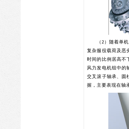
（2）随着单机容
复杂服役载荷及恶
时间的比例居高不
风力发电机组中的
交叉滚子轴承、圆
握，主要表现在轴