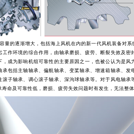
量的逐渐增大，包括海上风机在内的新一代风机装备对系
劣工作环境的综合作用，由轴承磨损、疲劳、断裂失效及密
下，成为影响机组可靠性的主要原因之一，也被公认为是风
轴承包括主轴轴承、偏航轴承、变桨轴承、增速箱轴承、发
柱滚子轴承、调心滚子轴承、深沟球轴承等。对于风电轴承
承寿命及可靠性低，磨损、疲劳失效问题时有发生，无法整