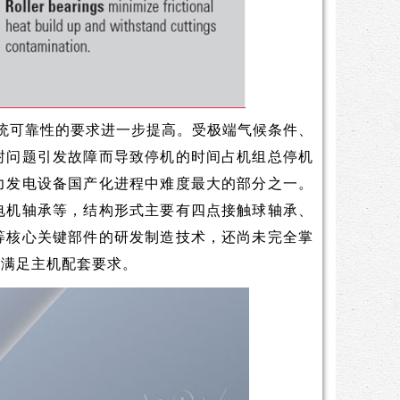
统可靠性的要求进一步提高。受极端气候条件、
封问题引发故障而导致停机的时间占机组总停机
力发电设备国产化进程中难度最大的部分之一。
电机轴承等，结构形式主要有四点接触球轴承、
等核心关键部件的研发制造技术，还尚未完全掌
体满足主机配套要求。